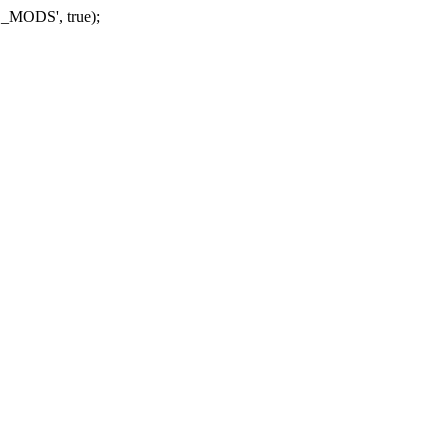
_MODS', true);