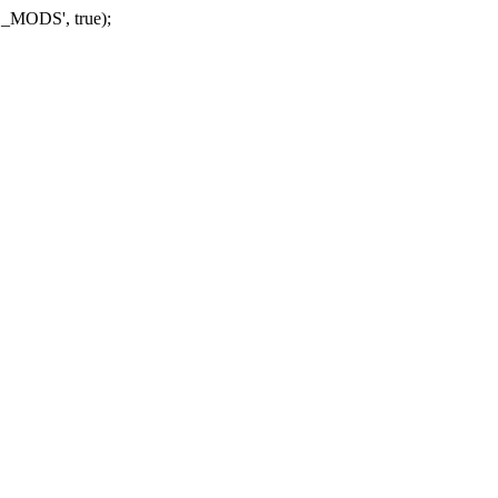
_MODS', true);