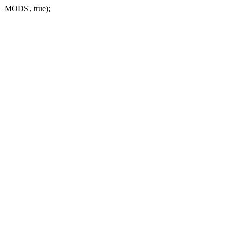
_MODS', true);