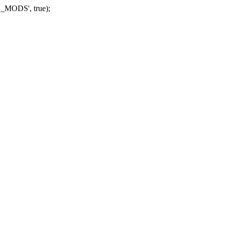
_MODS', true);