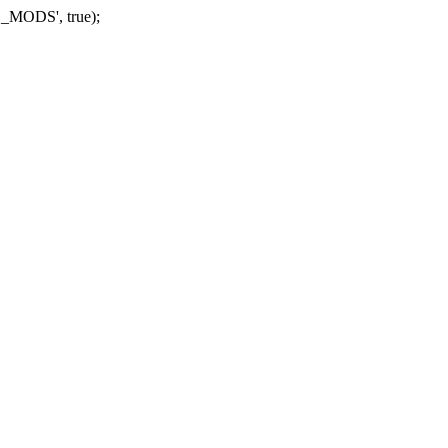
_MODS', true);