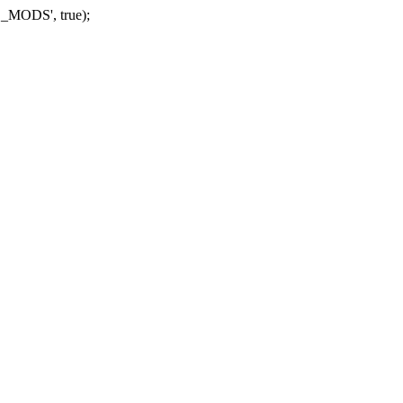
_MODS', true);