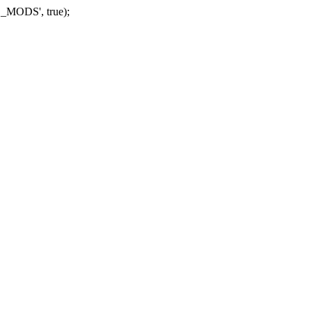
_MODS', true);