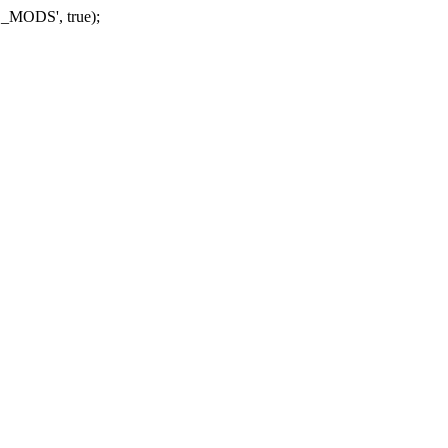
_MODS', true);