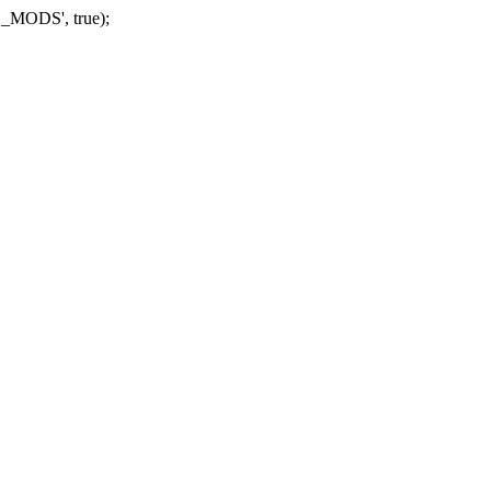
_MODS', true);