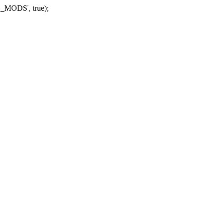
_MODS', true);